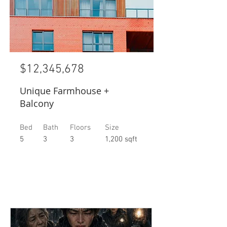
$12,345,678
Unique Farmhouse +
Balcony
Bed
Bath
Floors
Size
5
3
3
1,200 sqft