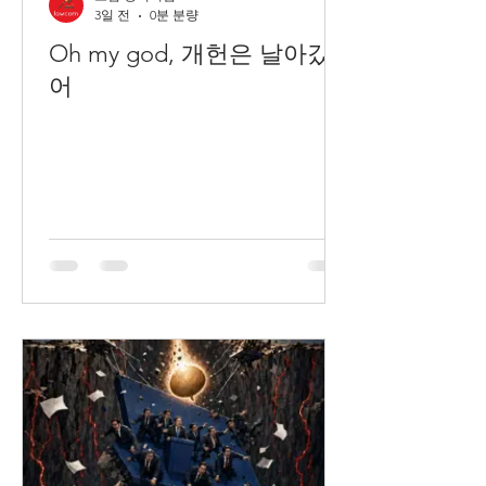
3일 전
0분 분량
Oh my god, 개헌은 날아갔
어