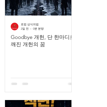
로컴 상식의법
2일 전
0분 분량
Goodbye 개헌, 단 한마디로
깨진 개헌의 꿈