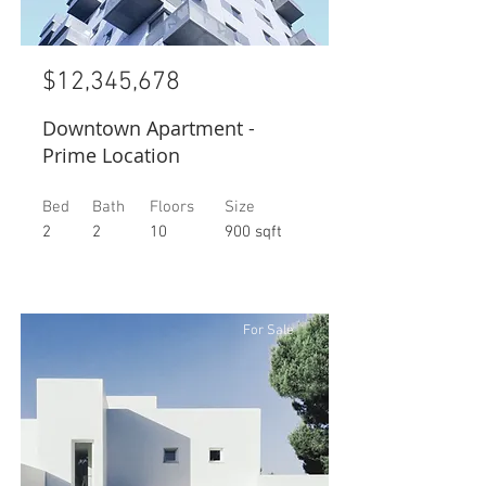
$12,345,678
Downtown Apartment -
Prime Location
Bed
Bath
Floors
Size
2
2
10
900 sqft
For Sale