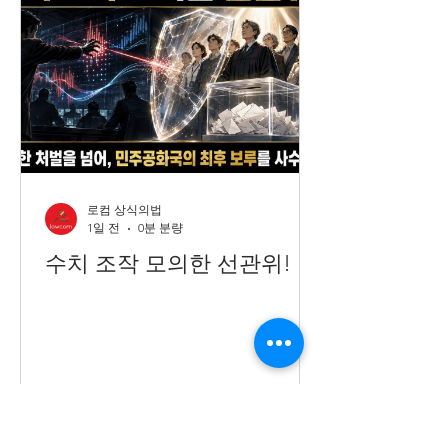
로컴 상식의법
1일 전
0분 분량
수치 조작 모의한 선관위!