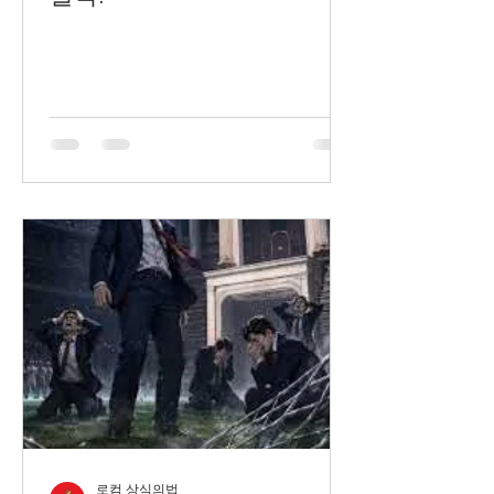
로컴 상식의법