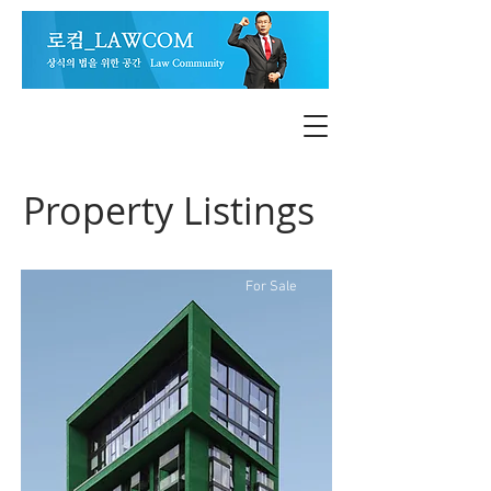
Property Listings
For Sale