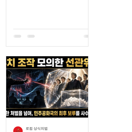
로컴 상식의법