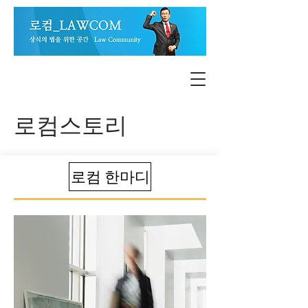
로컴스토리
로컴 한마디