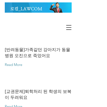
[반려동물]가족같던 강아지가 동물
병원 오진으로 죽었어요
Read More
[교권문제]퇴학처리 된 학생의 보복
이 두려워요
Read More