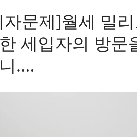
비자문제]월세 밀
한 세입자의 방문
....