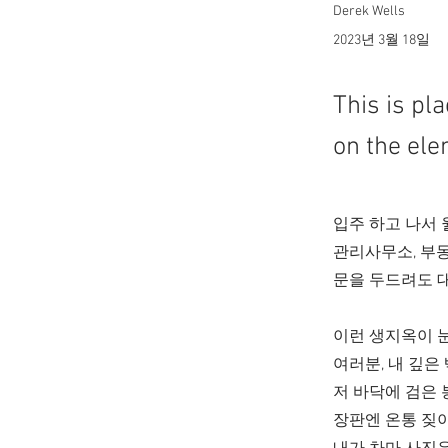
Derek Wells
2023년 3월 18일
This is pl
on the ele
입주 하고 나서 
관리사무소, 부
문을 두드려도 대
이런 생지옥이 눈
여러분, 내 깊은
저 바닥에 검은 
장판엔 온통 짖