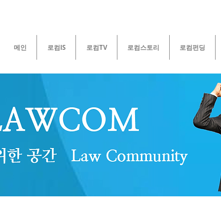
메인
로컴IS
로컴TV
로컴스토리
로컴펀딩