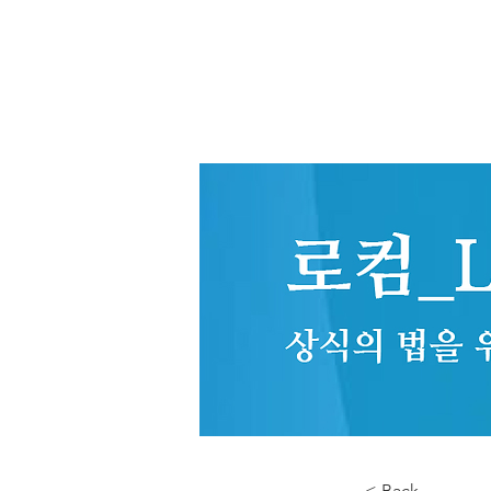
< Back