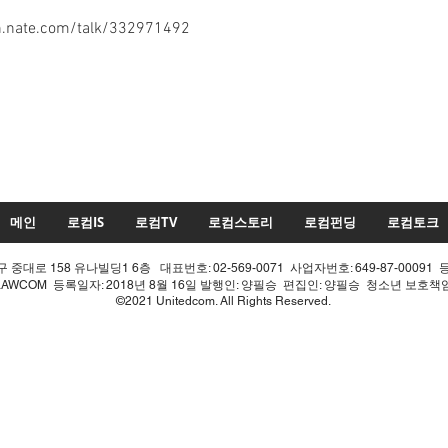
n.nate.com/talk/332971492
메인
로컴IS
로컴TV
로컴스토리
로컴펀딩
로컴토크
중대로 158 유나빌딩1 6층 대표번호: 02-569-0071 사업자번호: 649-87-00091 
LAWCOM 등록일자: 2018년 8월 16일 발행인: 양필승 편집인: 양필승 청소년 보호
©2021 Unitedcom. All Rights Reserved.