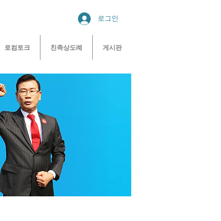
로그인
로컴토크
친족상도례
게시판