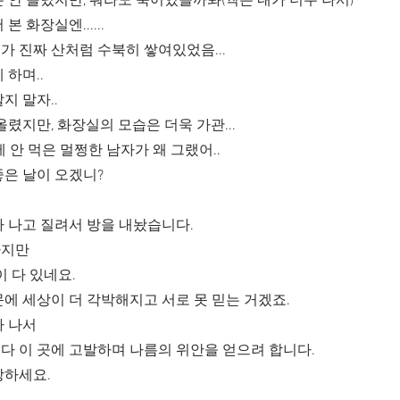
 안 올렸지만, 뭐라도 죽어있을까봐(썩은 내가 너무 나서)
본 화장실엔......
 진짜 산처럼 수북히 쌓여있었음...
 하며..
지 말자..
올렸지만, 화장실의 모습은 더욱 가관...
에 안 먹은 멀쩡한 남자가 왜 그랬어..
좋은 날이 오겠니?
 나고 질려서 방을 내놨습니다.
다지만
이 다 있네요.
에 세상이 더 각박해지고 서로 못 믿는 거겠죠.
가 나서
다 이 곳에 고발하며 나름의 위안을 얻으려 합니다.
강하세요.