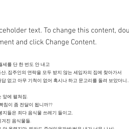
aceholder text. To change this content, do
ment and click Change Content.
월세를 단 한 번도 안 내고
동산, 집주인의 연락을 모두 받지 않는 세입자의 집에 찾아가서
답 없고 아무 기척이 없어 혹시나 하고 문고리를 돌려 보았더니.
 앞에 펼쳐짐.
 빡침이 좀 전달이 됩니까??
봉지들은 죄다 음식물 쓰레기 들이고,
이겨진 음식물들.