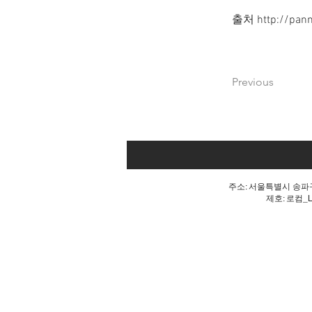
출처
http://pan
Previous
주소: 서울특별시 송파구 
제호: 로컴_