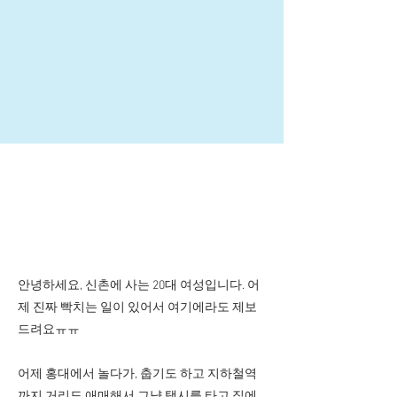
안녕하세요, 신촌에 사는 20대 여성입니다. 어
제 진짜 빡치는 일이 있어서 여기에라도 제보
드려요ㅠㅠ
어제 홍대에서 놀다가, 춥기도 하고 지하철역
까지 거리도 애매해서 그냥 택시를 타고 집에