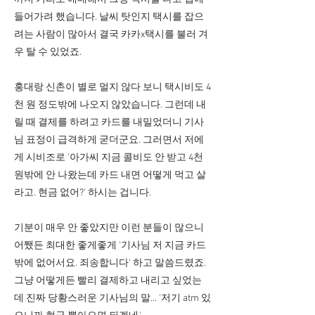
들어가려 했습니다. 날씨 탓인지 택시를 잡으
려는 사람이 많아서 결국 카카x택시를 불러 겨
우 탈 수 있었죠.
홍대랑 신촌이 별로 멀지 않다 보니 택시비도 4
천 원 정도밖에 나오지 않았습니다. 그런데 내
릴 때 결제를 하려고 카드를 내밀었더니 기사
님 표정이 급격하게 굳더군요. 그러면서 저에
게 시비조로 '아가씨 지금 콜비도 안 받고 4천
원밖에 안 나왔는데 카드 내면 어떻게 먹고 살
라고. 현금 없어?' 하시는 겁니다.
기분이 매우 안 좋았지만 이런 분들이 많으니
어쨌든 최대한 좋게좋게 '기사님 저 지금 카드
밖에 없어서요. 죄송합니다' 하고 말씀드렸죠.
그냥 어떻게든 빨리 결제하고 내리고 싶었는
데 진짜 당황스러운 기사님의 말... '저기 atm 있