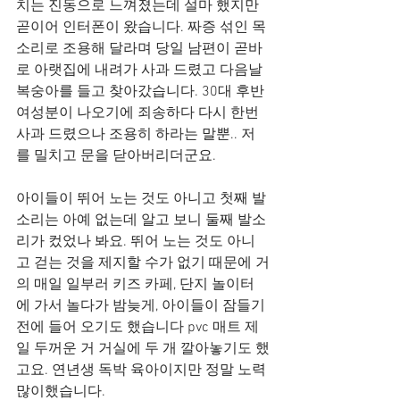
치는 진동으로 느껴졌는데 설마 했지만 
곧이어 인터폰이 왔습니다. 짜증 섞인 목
소리로 조용해 달라며 당일 남편이 곧바
로 아랫집에 내려가 사과 드렸고 다음날 
복숭아를 들고 찾아갔습니다. 30대 후반 
여성분이 나오기에 죄송하다 다시 한번 
사과 드렸으나 조용히 하라는 말뿐.. 저
를 밀치고 문을 닫아버리더군요.
아이들이 뛰어 노는 것도 아니고 첫째 발
소리는 아예 없는데 알고 보니 둘째 발소
리가 컸었나 봐요. 뛰어 노는 것도 아니
고 걷는 것을 제지할 수가 없기 때문에 거
의 매일 일부러 키즈 카페, 단지 놀이터
에 가서 놀다가 밤늦게, 아이들이 잠들기 
전에 들어 오기도 했습니다 pvc 매트 제
일 두꺼운 거 거실에 두 개 깔아놓기도 했
고요. 연년생 독박 육아이지만 정말 노력 
많이했습니다. 