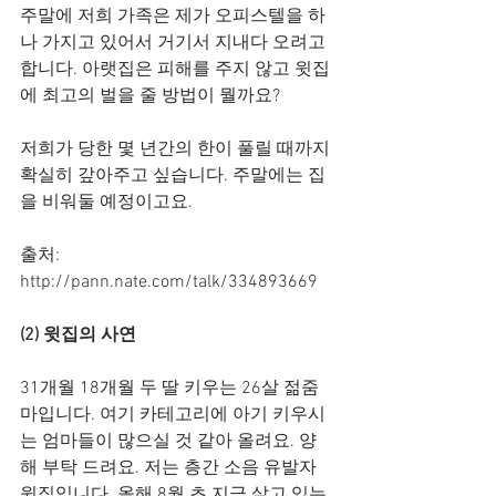
주말에 저희 가족은 제가 오피스텔을 하
나 가지고 있어서 거기서 지내다 오려고 
합니다. 아랫집은 피해를 주지 않고 윗집
에 최고의 벌을 줄 방법이 뭘까요?
저희가 당한 몇 년간의 한이 풀릴 때까지 
확실히 갚아주고 싶습니다. 주말에는 집
을 비워둘 예정이고요.
출처: 
http://pann.nate.com/talk/334893669
(2) 윗집의 사연
31개월 18개월 두 딸 키우는 26살 젊줌
마입니다. 여기 카테고리에 아기 키우시
는 엄마들이 많으실 것 같아 올려요. 양
해 부탁 드려요. 저는 층간 소음 유발자 
윗집입니다. 올해 8월 초 지금 살고 있는 