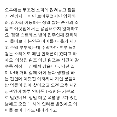
오후에는 무조건 소파에 앉혀놓고 잠들
기 전까지 티비만 보여주었지만 양치하
러, 잠자러 이동하는 정말 짧은 순간의 소
음도 아랫집에서는 용납해주지 않더라고
요. 정말 스트레스 받아 집주인께 전화해
서 물어보니 본인은 아이들 다 출가 시키
고 주말 부부였는데 주말마다 부부 둘이 
걷는 소리에도 매번 인터폰이 왔다고 하
네요. 아랫집 횡포 아닌 횡포는 시간이 갈
수록 점점 더 심해져 갔습니다. 남편 일
이 바빠 거의 집에 아이 둘과 생활을 하
는 편인데 아랫집 아저씨나 지인 분들이 
밥 먹듯이 집에 찾아오고 오전 오후 시간 
상관없이 하루 인터폰 1~2번은 기본으
로 받았네요. 정말 더운 폭염경보가 있던 
날에도 오전 11시에 인터폰 받았네요 아
이들 놀이터라도 데려가라고