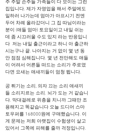
주 주말 손주들 가족들이 다 모이는 그런 
집입니다. 제가 자영업을 해서 주말에도 
일하러 나가는데 엄마가 아프시기 전엔 
두어 차례 올라갔더니 그 집 따님이라는 
분이 (애들 엄마) 토요일이고 내일 쉬는
데 좀 시끄러울 수도 있지 라는 반응입니
다  저는 내일 출근이라고 하니 아 출근하
시는구나 끝. 나아지는 거 없이 몇 년 동
안 점점 심해집니다. 몇 년 전만해도 애들
이 어려서 어른들 떠드는 소리가 주로였
다면 요새는 애새끼들이 엄청 뜁니다. 
공 튀기는 소리, 의자 끄는 소리 애새끼
들 소리지르는 소리. 뇌가 도는 거 같습니
다. 막대걸레로 위층을 치니까 그때만 조
용해지고 똑같습니다 오늘 드디어 스마
토우퍼를 168000원에 구매했습니다. 이
게 문제는 저희 아랫집이 수험생이 살고 
있어서 그쪽에 피해를 줄까 걱정입니다. 