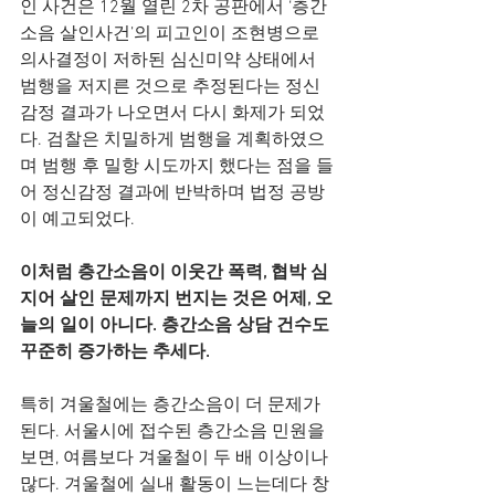
인 사건은 12월 열린 2차 공판에서 ‘층간
소음 살인사건’의 피고인이 조현병으로 
의사결정이 저하된 심신미약 상태에서 
범행을 저지른 것으로 추정된다는 정신
감정 결과가 나오면서 다시 화제가 되었
다. 검찰은 치밀하게 범행을 계획하였으
며 범행 후 밀항 시도까지 했다는 점을 들
어 정신감정 결과에 반박하며 법정 공방
이 예고되었다. 
이처럼 층간소음이 이웃간 폭력, 협박 심
지어 살인 문제까지 번지는 것은 어제, 오
늘의 일이 아니다. 층간소음 상담 건수도 
꾸준히 증가하는 추세다.
특히 겨울철에는 층간소음이 더 문제가 
된다. 서울시에 접수된 층간소음 민원을 
보면, 여름보다 겨울철이 두 배 이상이나 
많다. 겨울철에 실내 활동이 느는데다 창