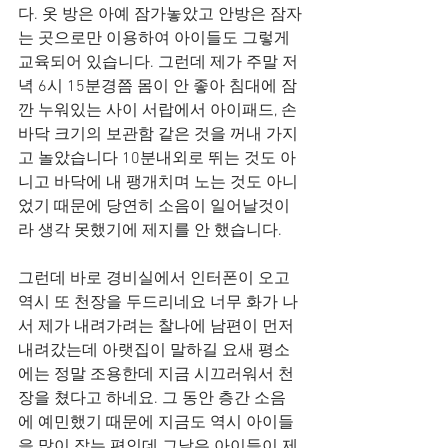
다. 옷 방은 아예 잠가놓았고 안방은 잠자
는 곳으로만 이용하여 아이들도 그렇게 
교육되어 있습니다. 그런데 제가 주말 저
녁 6시 15분경쯤 몸이 안 좋아 침대에 잠
깐 누워있는 사이 서랍에서 아이패드, 손
바닥 크기의 보관함 같은 것을 꺼내 가지
고 놀았습니다 10분내외로 뛰는 것도 아
니고 바닥에 내 팽개치며 노는 것도 아니
었기 때문에 당연히 소음이 일어날것이
라 생각 못했기에 제지를 안 했습니다.
그런데 바로 경비실에서 인터폰이 오고 
역시 또 천장을 두드리네요 너무 화가 나
서 제가 내려가려는 찰나에 남편이 먼저 
내려갔는데 아랫집이 말하길 요새 평소
에는 정말 조용한데 지금 시끄러워서 천
장을 쳤다고 하네요. 그 동안 층간 소음
에 예민했기 때문에 지금도 역시 아이들
을 많이 잡는 편인데 그날은 아이들이 제 