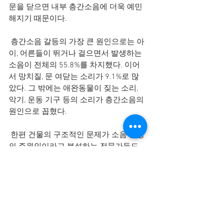
문을 닫으면 내부 층간소음에 더욱 예민
해지기 때문이다. 
 층간소음 갈등의 가장 큰 원인으로는 아
이, 어른들이 뛰거나 걸으면서 발생하는 
소음이 전체의 55.8%를 차지했다. 이어
서 망치질, 문 여닫는 소리가 9.1%로 많
았다. 그 밖에는 애완동물이 짖는 소리, 
악기, 운동 기구 등의 소리가 층간소음의 
원인으로 꼽혔다. 
 한편 건물의 구조적인 문제가 소음 발생
의 주원인이라고 분석하는 전문가들도 
있다. 현행법상 아파트 바닥 슬라브 두께
는 210mm이상이어야 하지만 2005년 이
후 지은 아파트에 한정되고, 2005년 이후
에도 규정이 지켜지지 않는 경우가 많다. 
19대 국회의원인 심재철 의원에 따르면 
한국토지주택공사(LH)가 2009~2013년 