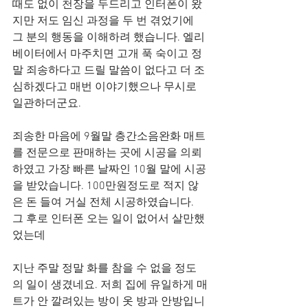
때도 없이 천장을 두드리고 인터폰이 왔
지만 저도 임신 과정을 두 번 겪었기에 
그 분의 행동을 이해하려 했습니다. 엘리
베이터에서 마주치면 고개 푹 숙이고 정
말 죄송하다고 드릴 말씀이 없다고 더 조
심하겠다고 매번 이야기했으나 무시로 
일관하더군요.
죄송한 마음에 9월말 층간소음완화 매트
를 전문으로 판매하는 곳에 시공을 의뢰
하였고 가장 빠른 날짜인 10월 말에 시공
을 받았습니다. 100만원정도로 적지 않
은 돈 들여 거실 전체 시공하였습니다. 
그 후로 인터폰 오는 일이 없어서 살만했
었는데
지난 주말 정말 화를 참을 수 없을 정도
의 일이 생겼네요. 저희 집에 유일하게 매
트가 안 깔려있는 방이 옷 방과 안방입니