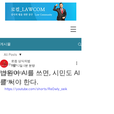
게시물
All Posts
로컴 상식의법
All Posts
3월 12일
0분 분량
법원이 AI를 쓰면, 시민도 AI
로컴 스토리
를 써야 한다.
Main
https://youtube.com/shorts/ReOwIy_oeik