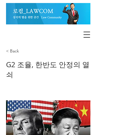
< Back
G2 조율, 한반도 안정의 열
쇠