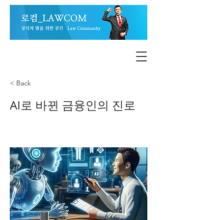
< Back
AI로 바뀐 금융인의 진로