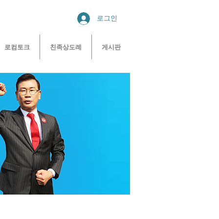
로그인
로컴토크
친족상도례
게시판