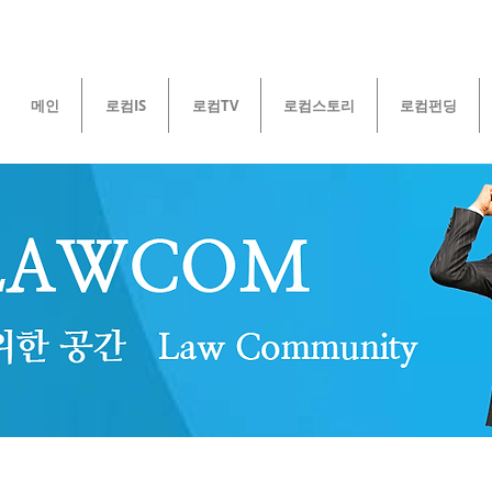
메인
로컴IS
로컴TV
로컴스토리
로컴펀딩