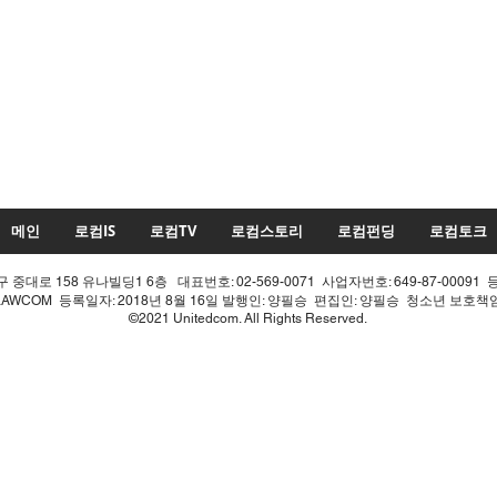
메인
로컴IS
로컴TV
로컴스토리
로컴펀딩
로컴토크
중대로 158 유나빌딩1 6층 대표번호: 02-569-0071 사업자번호: 649-87-00091 
LAWCOM 등록일자: 2018년 8월 16일 발행인: 양필승 편집인: 양필승 청소년 보호
©2021 Unitedcom. All Rights Reserved.