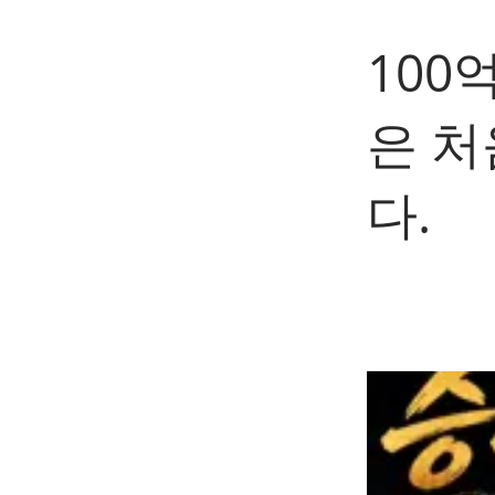
100
은 
다.