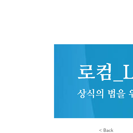
< Back