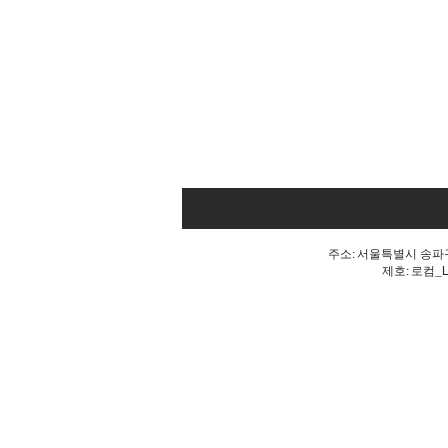
주소: 서울특별시 송파구 
제호: 로컴_