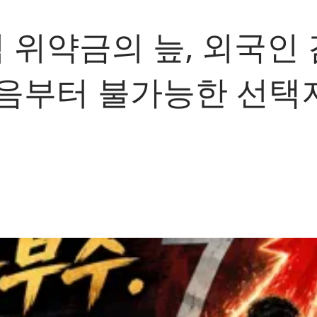
억 위약금의 늪, 외국인
처음부터 불가능한 선택