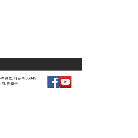
등록번호: 서울 아05349
책임자: 양필승