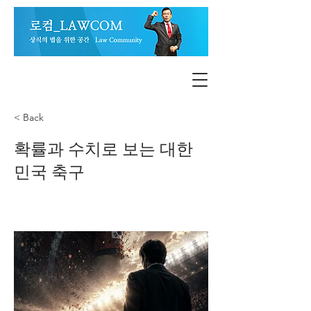
< Back
확률과 수치로 보는 대한
민국 축구