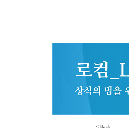
< Back