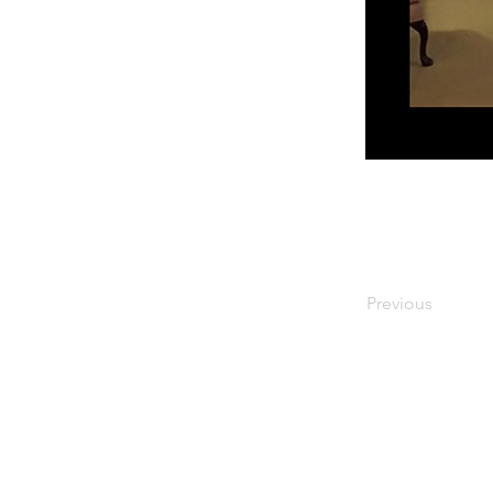
Previous