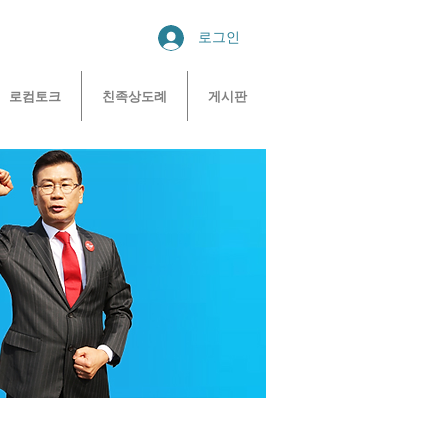
로그인
로컴토크
친족상도례
게시판