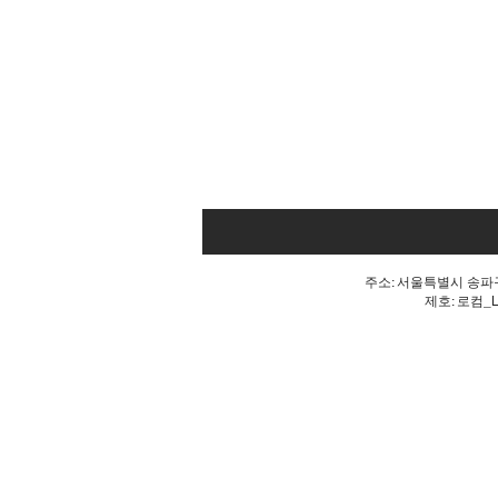
주소: 서울특별시 송파구 
제호: 로컴_