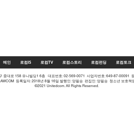
메인
로컴IS
로컴TV
로컴스토리
로컴펀딩
로컴토크
중대로 158 유나빌딩1 6층 대표번호: 02-569-0071 사업자번호: 649-87-00091 
LAWCOM 등록일자: 2018년 8월 16일 발행인: 양필승 편집인: 양필승 청소년 보호
©2021 Unitedcom. All Rights Reserved.