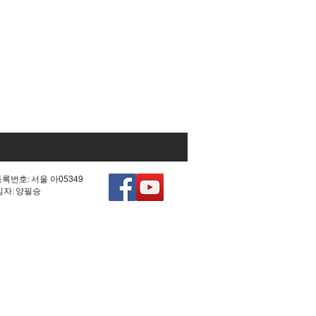
등록번호: 서울 아05349
책임자: 양필승