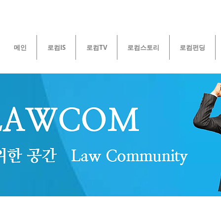
메인
로컴IS
로컴TV
로컴스토리
로컴펀딩