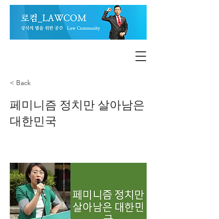
< Back
페미니즘 정치만 살아남은
대한민국