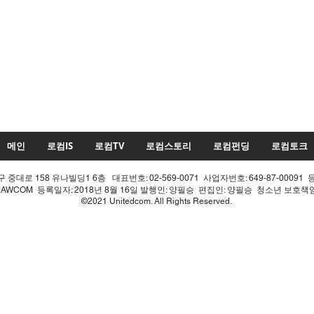
메인
로컴IS
로컴TV
로컴스토리
로컴펀딩
로컴토크
중대로 158 유나빌딩1 6층 대표번호: 02-569-0071 사업자번호: 649-87-00091 
LAWCOM 등록일자: 2018년 8월 16일 발행인: 양필승 편집인: 양필승 청소년 보호
©2021 Unitedcom. All Rights Reserved.