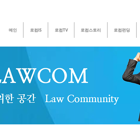
메인
로컴IS
로컴TV
로컴스토리
로컴펀딩