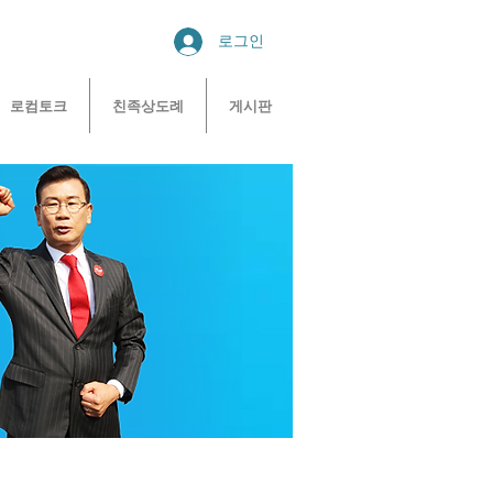
로그인
로컴토크
친족상도례
게시판