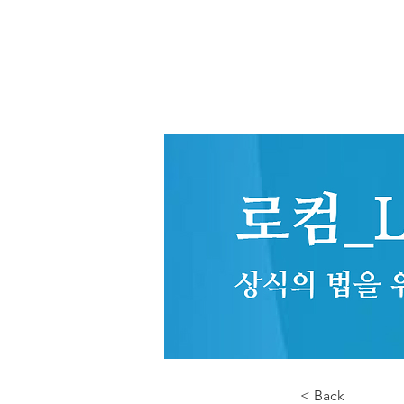
< Back