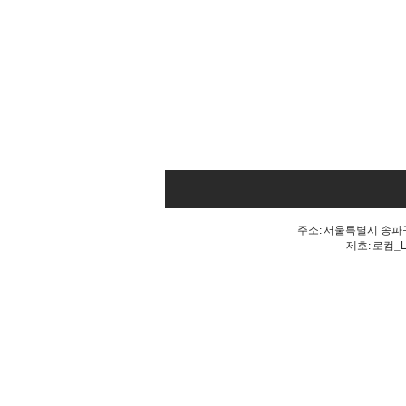
주소: 서울특별시 송파구 
제호: 로컴_