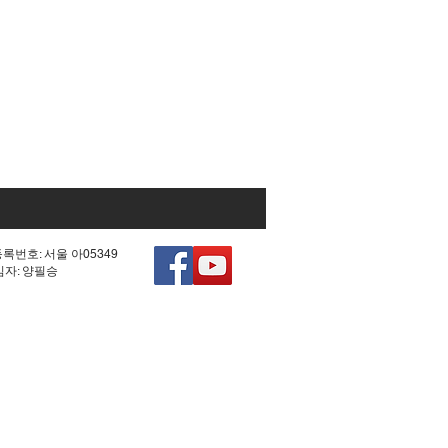
등록번호: 서울 아05349
책임자: 양필승