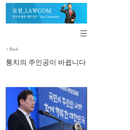
< Back
통치의 주인공이 바뀝니다