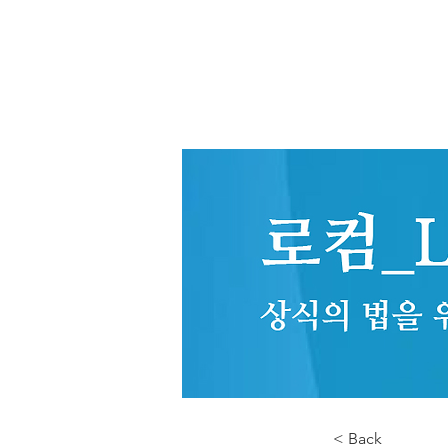
< Back