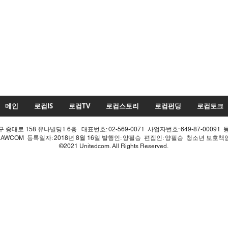
메인
로컴IS
로컴TV
로컴스토리
로컴펀딩
로컴토크
중대로 158 유나빌딩1 6층 대표번호: 02-569-0071 사업자번호: 649-87-00091 
LAWCOM 등록일자: 2018년 8월 16일 발행인: 양필승 편집인: 양필승 청소년 보호
©2021 Unitedcom. All Rights Reserved.