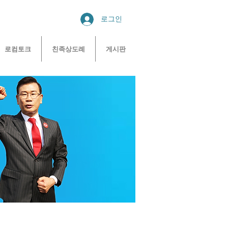
로그인
로컴토크
친족상도례
게시판