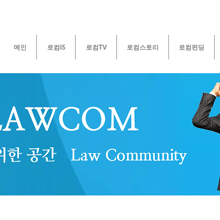
메인
로컴IS
로컴TV
로컴스토리
로컴펀딩