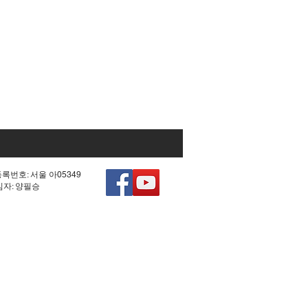
등록번호: 서울 아05349
책임자: 양필승