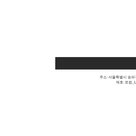
주소: 서울특별시 송파구 
제호: 로컴_