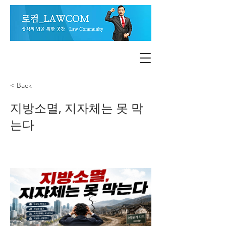
< Back
지방소멸, 지자체는 못 막
는다