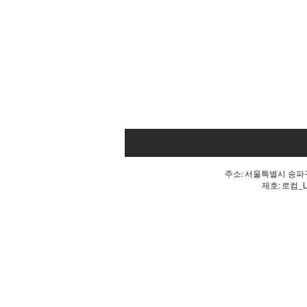
주소: 서울특별시 송파구 
제호: 로컴_