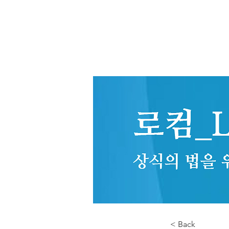
< Back