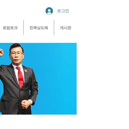
로그인
로컴토크
친족상도례
게시판