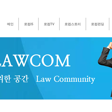
메인
로컴IS
로컴TV
로컴스토리
로컴펀딩