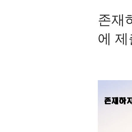
존재하
에 제