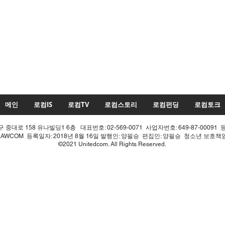
메인
로컴IS
로컴TV
로컴스토리
로컴펀딩
로컴토크
중대로 158 유나빌딩1 6층 대표번호: 02-569-0071 사업자번호: 649-87-00091 
LAWCOM 등록일자: 2018년 8월 16일 발행인: 양필승 편집인: 양필승 청소년 보호
©2021 Unitedcom. All Rights Reserved.