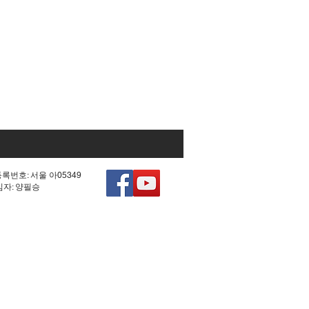
등록번호: 서울 아05349
책임자: 양필승