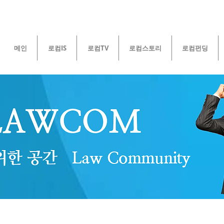
메인
로컴IS
로컴TV
로컴스토리
로컴펀딩