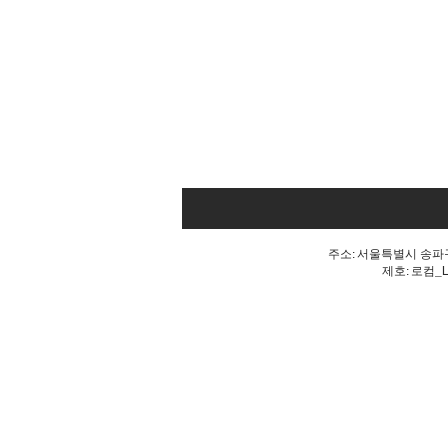
주소: 서울특별시 송파구 
제호: 로컴_