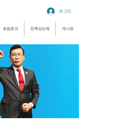
로그인
로컴토크
친족상도례
게시판