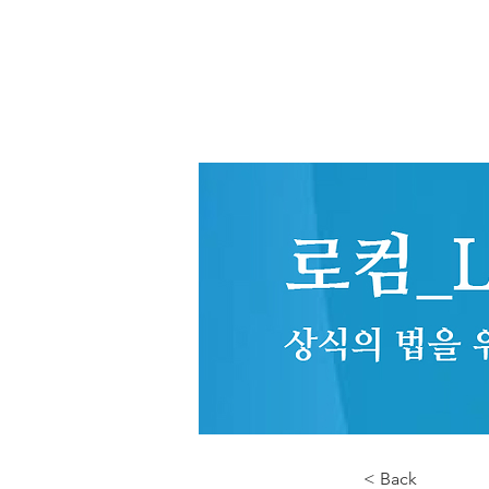
< Back