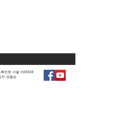
등록번호: 서울 아05349
책임자: 양필승