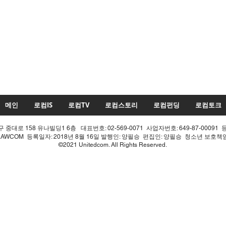
메인
로컴IS
로컴TV
로컴스토리
로컴펀딩
로컴토크
중대로 158 유나빌딩1 6층 대표번호: 02-569-0071 사업자번호: 649-87-00091 
LAWCOM 등록일자: 2018년 8월 16일 발행인: 양필승 편집인: 양필승 청소년 보호
©2021 Unitedcom. All Rights Reserved.