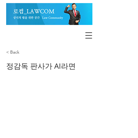
< Back
정감독 판사가 AI라면