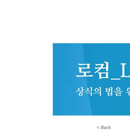
< Back