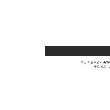
주소: 서울특별시 송파구 
제호: 로컴_