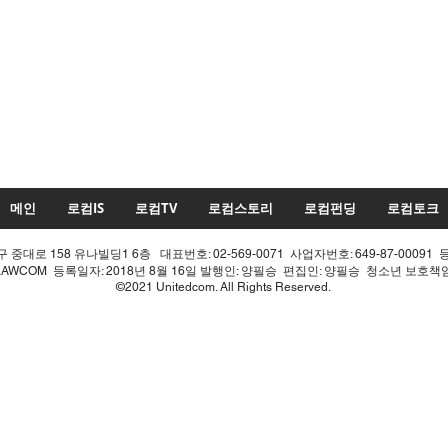
메인
로컴IS
로컴TV
로컴스토리
로컴펀딩
로컴토크
중대로 158 유나빌딩1 6층 대표번호: 02-569-0071 사업자번호: 649-87-00091 
LAWCOM 등록일자: 2018년 8월 16일 발행인: 양필승 편집인: 양필승 청소년 보호
©2021 Unitedcom. All Rights Reserved.