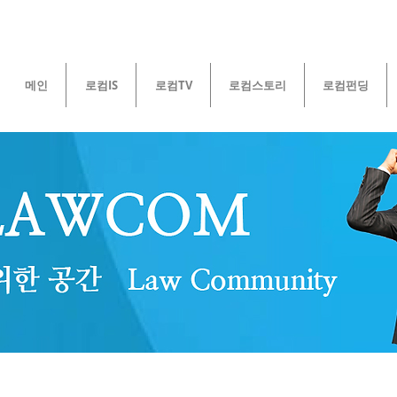
메인
로컴IS
로컴TV
로컴스토리
로컴펀딩