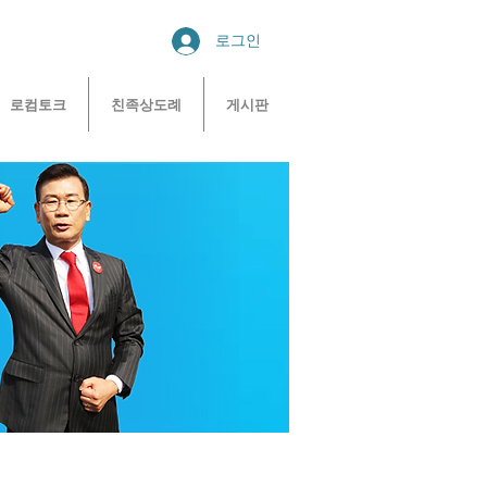
로그인
로컴토크
친족상도례
게시판