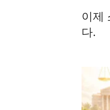
이제
다.