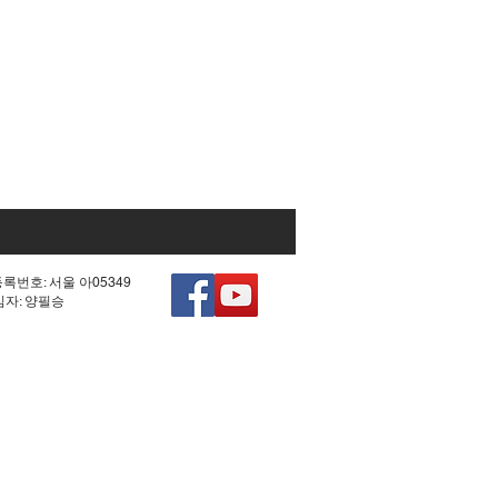
등록번호: 서울 아05349
책임자: 양필승