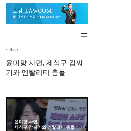
< Back
윤미향 사면, 제식구 감싸
기와 멘탈리티 충돌