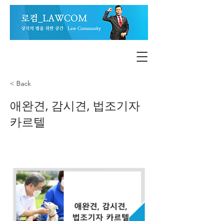
< Back
애완견, 감시견, 법조기자
카르텔