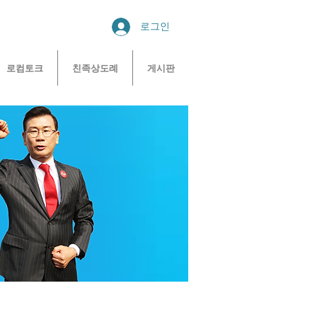
로그인
로컴토크
친족상도례
게시판