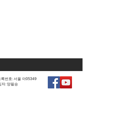
등록번호: 서울 아05349
책임자: 양필승