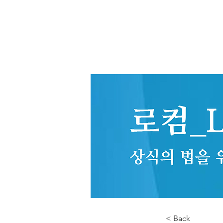
< Back