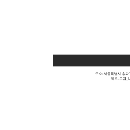
주소: 서울특별시 송파구 
제호: 로컴_