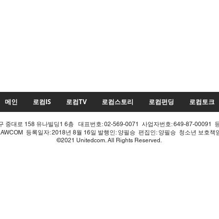
메인
로컴IS
로컴TV
로컴스토리
로컴펀딩
로컴토크
중대로 158 유나빌딩1 6층 대표번호: 02-569-0071 사업자번호: 649-87-00091 
LAWCOM 등록일자: 2018년 8월 16일 발행인: 양필승 편집인: 양필승 청소년 보호
©2021 Unitedcom. All Rights Reserved.