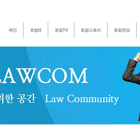
메인
로컴IS
로컴TV
로컴스토리
로컴펀딩