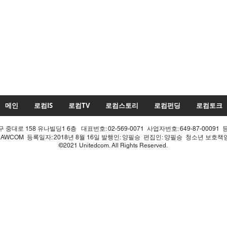
메인
로컴IS
로컴TV
로컴스토리
로컴펀딩
로컴토크
중대로 158 유나빌딩1 6층 대표번호: 02-569-0071 사업자번호: 649-87-00091 
LAWCOM 등록일자: 2018년 8월 16일 발행인: 양필승 편집인: 양필승 청소년 보호
©2021 Unitedcom. All Rights Reserved.