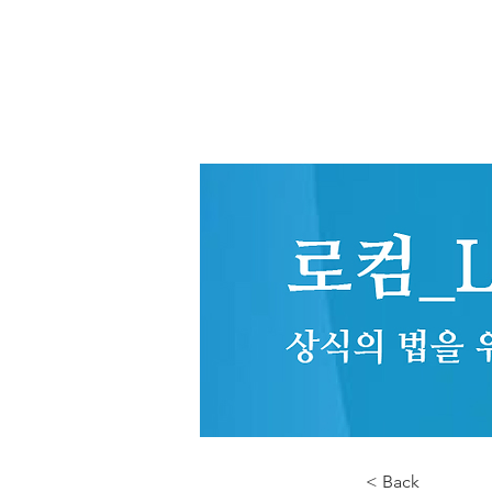
< Back