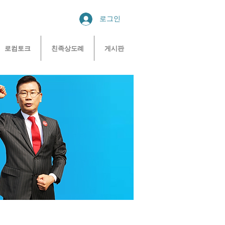
로그인
로컴토크
친족상도례
게시판