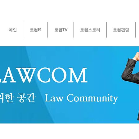
메인
로컴IS
로컴TV
로컴스토리
로컴펀딩