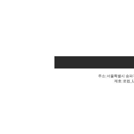
주소: 서울특별시 송파구 
제호: 로컴_