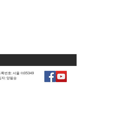
등록번호: 서울 아05349
책임자: 양필승