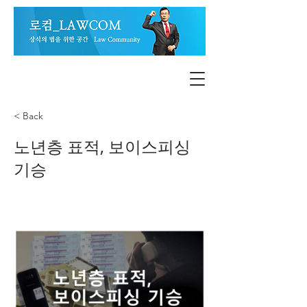
< Back
노년층 표적, 보이스피싱
기승