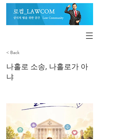
< Back
나홀로 소송, 나홀로가 아
냐