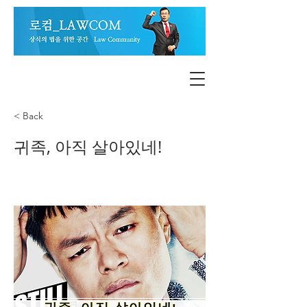
< Back
귀족, 아직 살아있네!