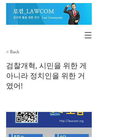
< Back
검찰개혁, 시민을 위한 게
아니라 정치인을 위한 거
였어!