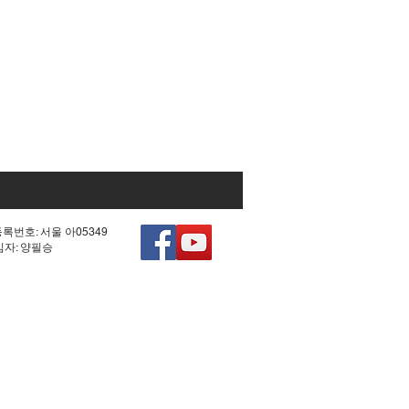
등록번호: 서울 아05349
책임자: 양필승