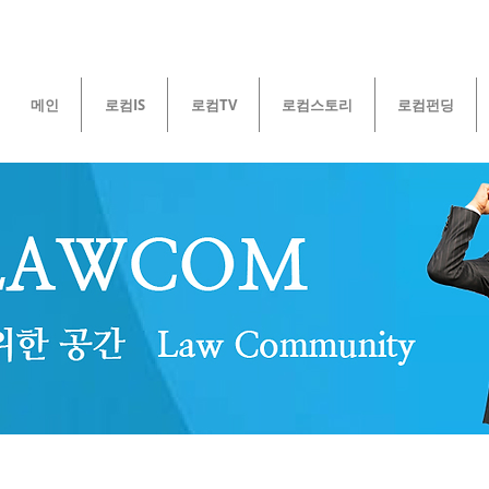
메인
로컴IS
로컴TV
로컴스토리
로컴펀딩