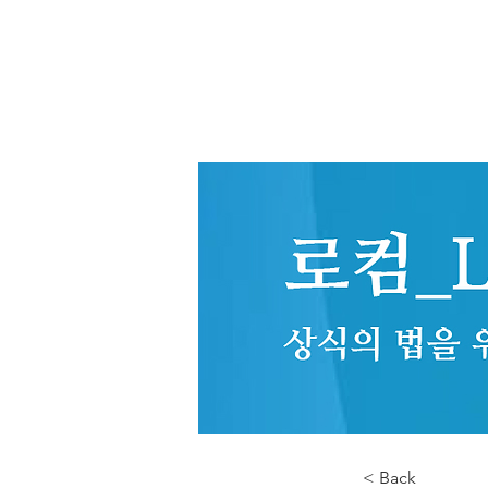
< Back