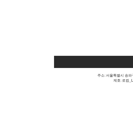
주소: 서울특별시 송파구 
제호: 로컴_