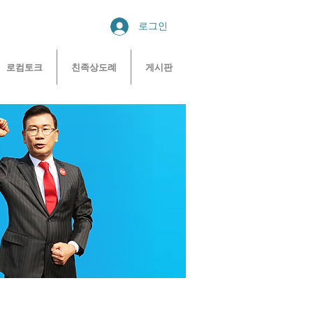
로그인
로컴토크
친족상도례
게시판