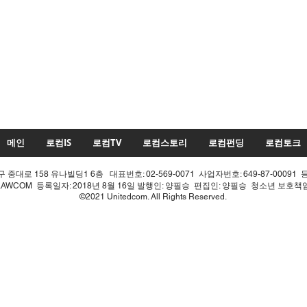
메인
로컴IS
로컴TV
로컴스토리
로컴펀딩
로컴토크
중대로 158 유나빌딩1 6층 대표번호: 02-569-0071 사업자번호: 649-87-00091 
LAWCOM 등록일자: 2018년 8월 16일 발행인: 양필승 편집인: 양필승 청소년 보호
©2021 Unitedcom. All Rights Reserved.