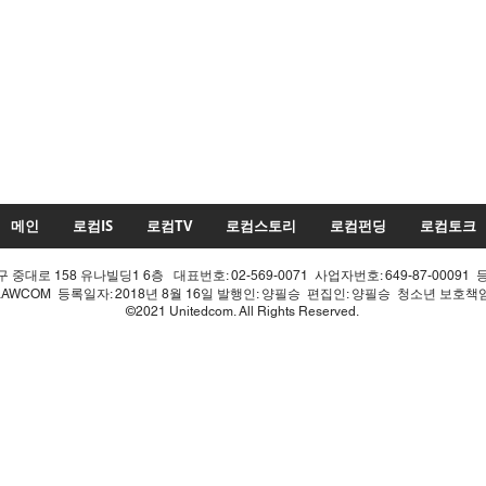
메인
로컴IS
로컴TV
로컴스토리
로컴펀딩
로컴토크
중대로 158 유나빌딩1 6층 대표번호: 02-569-0071 사업자번호: 649-87-00091 
LAWCOM 등록일자: 2018년 8월 16일 발행인: 양필승 편집인: 양필승 청소년 보호
©2021 Unitedcom. All Rights Reserved.