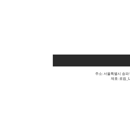
주소: 서울특별시 송파구 
제호: 로컴_