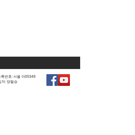
등록번호: 서울 아05349
책임자: 양필승