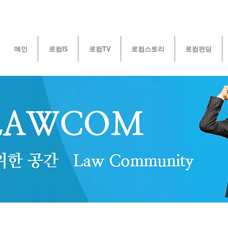
메인
로컴IS
로컴TV
로컴스토리
로컴펀딩