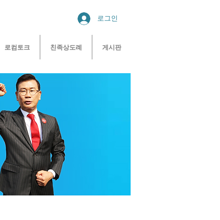
로그인
로컴토크
친족상도례
게시판