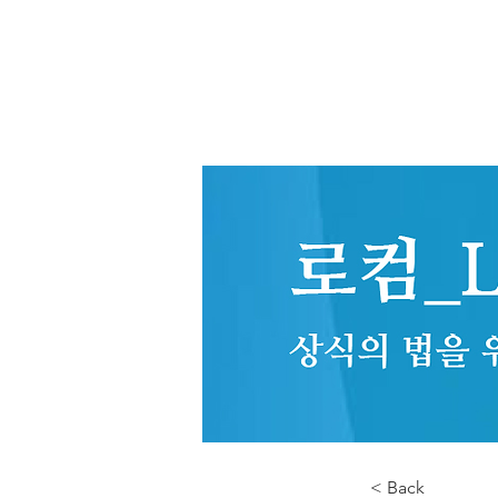
< Back