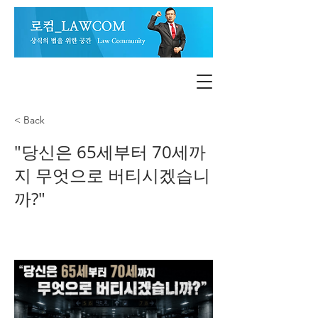
< Back
"당신은 65세부터 70세까
지 무엇으로 버티시겠습니
까?"