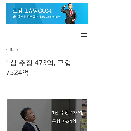
< Back
1심 추징 473억, 구형
7524억