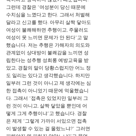
촉이라고 생각하지 않았기 때문입니다.
그런데 경찰은 “여성분이 당신 때문에
수치심을 느꼈다고 한다. 그래서 처벌해
달라고 신고를 했다. 아무리 살짝 닿아도
여성이 불쾌해하면 추행이고, 주물러도
여성이 못 느끼면 문제가 안 된다”고 말
했습니다. 저는 추행은 가해자의 의도와
관계없이 상대방이 불쾌감을 느끼면 성
립한다는 성추행 성희롱 예방교육을 받
았고, 경찰의 말이 당황스럽지만 어느 정
도 일리는 있다고 생각했습니다. 하지만
일부러 그런 것이 아니고 제 생각에는 심
한 접촉이 아니었기 때문에 억울했습니
다. 그래서 “접촉은 있었지만 일부러 그
런 것이 아니고, 살짝 닿았을 뿐인데 어
떻게 그게 추행이냐”고 했습니다. 경찰
은 제게 “그렇게 가까이 서있으면 접촉
이 발생할 수 있는 걸 몰랐느냐?” 그러면