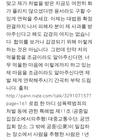
맞고 제가 처벌을 받은 지금도 여전히 화
가 풀리지 않으셨다면 용서라도 구할 수
있게 연락을 주세요. 이제는 대법원 확정
판결까지 나서 피해자 분이 제 사과를 받
아주신다고 해도 감경의 여지는 없습니
다. 합의를 보거나 감경되기 위해 이렇게
하는 것은 아닙니다. 그런데 만약 저의
억울함을 조금이라도 알아주신다면, 너
무 억울한 마음에 이렇게까지 하고 있는
제 마음을 조금이라도 알아주신다면 제
발 제게 연락해주시기 간곡히 부탁 드립
니다. 출처:
http://pann.nate.com/talk/329107157?
page=161
로컴 한 마디 성폭력범죄의
처벌 등에 관한 특례법 제11조 (공중밀
집장소에서의추행) 대중교통수단, 공연.
집회 장소, 그 밖에 공중(公衆)이 밀집하
는 장소에서 사람을 추행한 사람은 1년