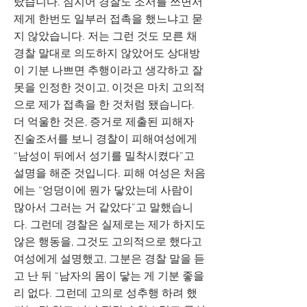
랐습니다. 심지어 경찰도 조서를 쓰면서
제게 한번도 일부러 접촉을 했느냐고 묻
지 않았습니다. 저는 그런 것도 모른 채
경찰 말대로 의도하지 않았어도 상대방
이 기분 나쁘면 추행이라고 생각하고 잘
못을 인정한 것이고, 이것은 마치 고의적
으로 제가 접촉을 한 것처럼 됐습니다.
더 억울한 것은, 증거로 제출된 피해자
진술조서를 보니 경찰이 피해여성에게
“남성이 뒤에서 성기를 밀착시켰다”고
설명을 해준 것입니다. 피해 여성은 처음
에는 “엉덩이에 뭔가 닿았는데 사람이
많아서 그러는 거 같았다”고 말했습니
다. 그런데 경찰은 실제로는 제가 하지도
않은 행동을, 그것도 고의적으로 했다고
여성에게 설명했고, 그분은 경찰 말을 듣
고 난 뒤 “남자의 몸이 닿는 게 기분 좋을
리 없다. 그런데 고의로 성추행 하려 했