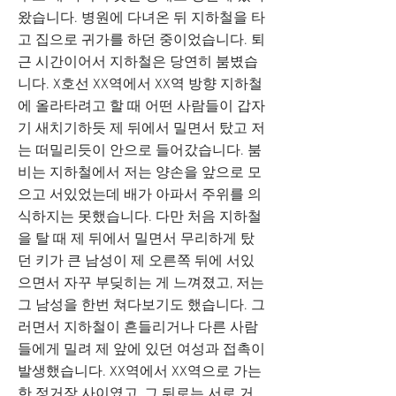
왔습니다. 병원에 다녀온 뒤 지하철을 타
고 집으로 귀가를 하던 중이었습니다. 퇴
근 시간이어서 지하철은 당연히 붐볐습
니다. X호선 XX역에서 XX역 방향 지하철
에 올라타려고 할 때 어떤 사람들이 갑자
기 새치기하듯 제 뒤에서 밀면서 탔고 저
는 떠밀리듯이 안으로 들어갔습니다. 붐
비는 지하철에서 저는 양손을 앞으로 모
으고 서있었는데 배가 아파서 주위를 의
식하지는 못했습니다. 다만 처음 지하철
을 탈 때 제 뒤에서 밀면서 무리하게 탔
던 키가 큰 남성이 제 오른쪽 뒤에 서있
으면서 자꾸 부딪히는 게 느껴졌고, 저는
그 남성을 한번 쳐다보기도 했습니다. 그
러면서 지하철이 흔들리거나 다른 사람
들에게 밀려 제 앞에 있던 여성과 접촉이
발생했습니다. XX역에서 XX역으로 가는
한 정거장 사이였고, 그 뒤로는 서로 거