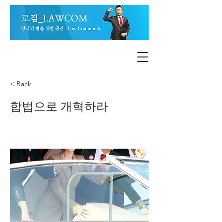
< Back
합법으로 개혁하라