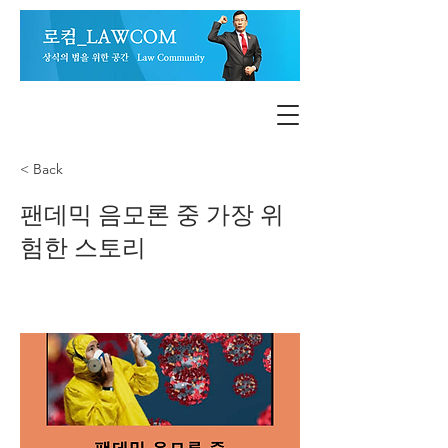
< Back
팬데믹 음모론 중 가장 위
험한 스토리