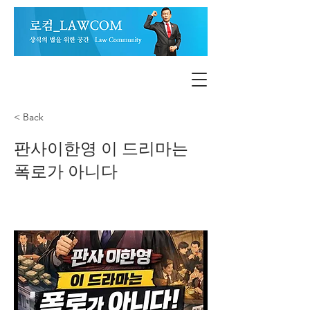
< Back
판사이한영 이 드리마는
폭로가 아니다