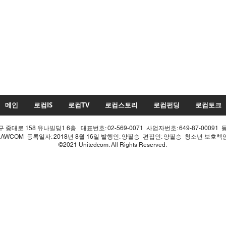
메인
로컴IS
로컴TV
로컴스토리
로컴펀딩
로컴토크
중대로 158 유나빌딩1 6층 대표번호: 02-569-0071 사업자번호: 649-87-00091 
LAWCOM 등록일자: 2018년 8월 16일 발행인: 양필승 편집인: 양필승 청소년 보호
©2021 Unitedcom. All Rights Reserved.