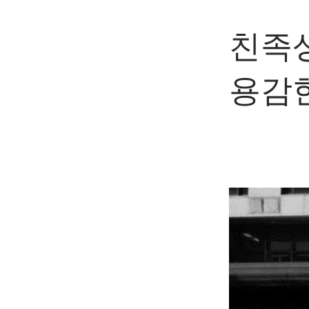
친족
용감