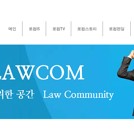
메인
로컴IS
로컴TV
로컴스토리
로컴펀딩