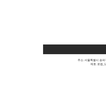
주소: 서울특별시 송파구 
제호: 로컴_