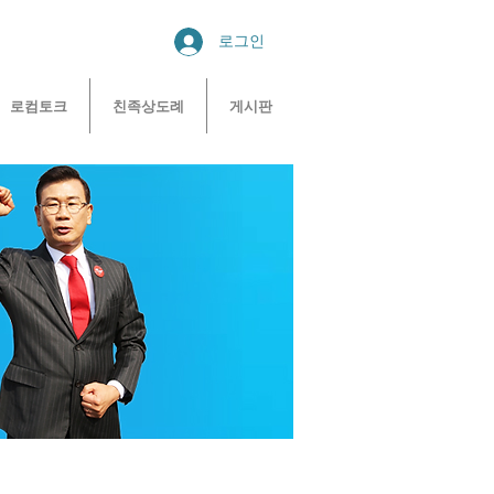
로그인
로컴토크
친족상도례
게시판