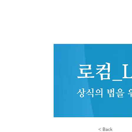
< Back