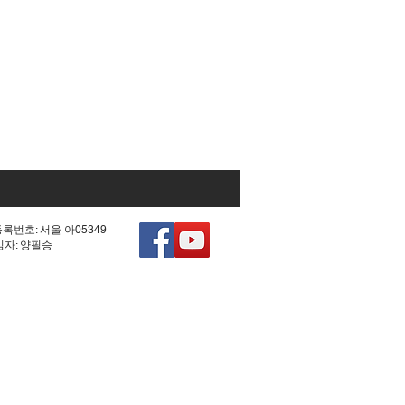
등록번호: 서울 아05349
책임자: 양필승