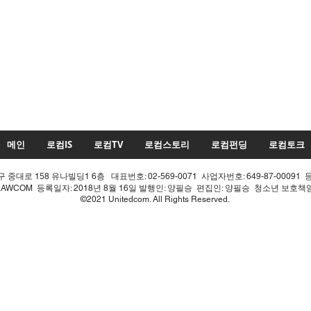
메인
로컴IS
로컴TV
로컴스토리
로컴펀딩
로컴토크
중대로 158 유나빌딩1 6층 대표번호: 02-569-0071 사업자번호: 649-87-00091 
LAWCOM 등록일자: 2018년 8월 16일 발행인: 양필승 편집인: 양필승 청소년 보호
©2021 Unitedcom. All Rights Reserved.