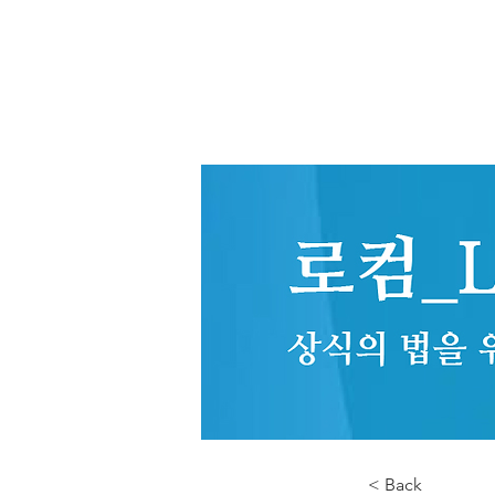
< Back