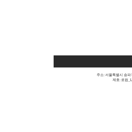
주소: 서울특별시 송파구 
제호: 로컴_