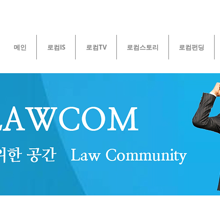
메인
로컴IS
로컴TV
로컴스토리
로컴펀딩