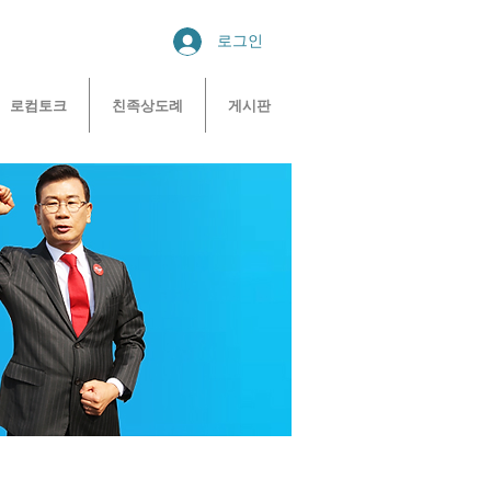
로그인
로컴토크
친족상도례
게시판