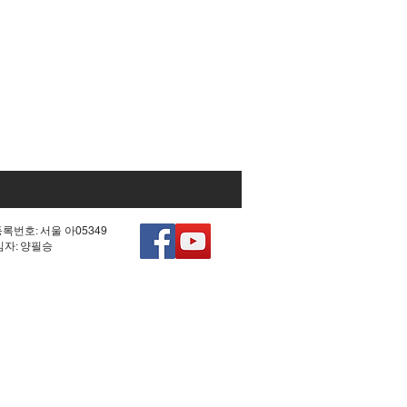
등록번호: 서울 아05349
책임자: 양필승