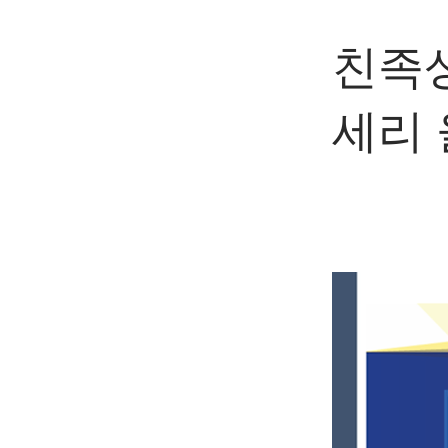
친족상
세리