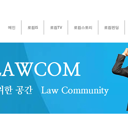
메인
로컴IS
로컴TV
로컴스토리
로컴펀딩