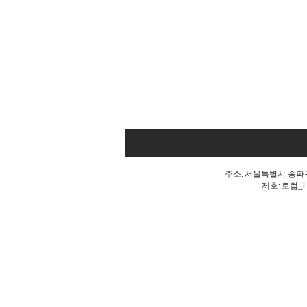
주소: 서울특별시 송파구 
제호: 로컴_