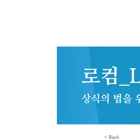
< Back