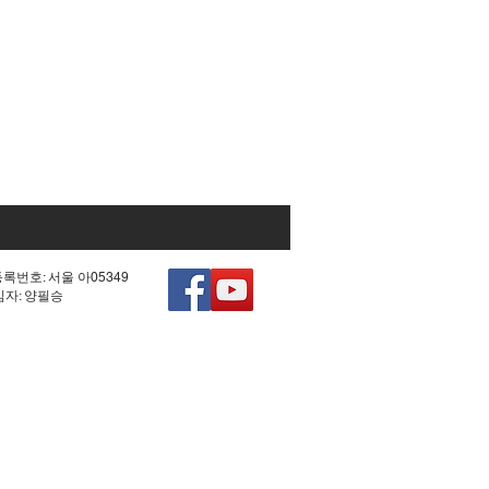
등록번호: 서울 아05349
책임자: 양필승