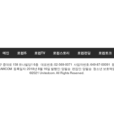
메인
로컴IS
로컴TV
로컴스토리
로컴펀딩
로컴토크
중대로 158 유나빌딩1 6층 대표번호: 02-569-0071 사업자번호: 649-87-00091 
LAWCOM 등록일자: 2018년 8월 16일 발행인: 양필승 편집인: 양필승 청소년 보호
©2021 Unitedcom. All Rights Reserved.