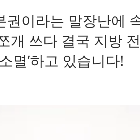
분권이라는 말장난에 속
쪼개 쓰다 결국 지방 
 소멸’하고 있습니다!