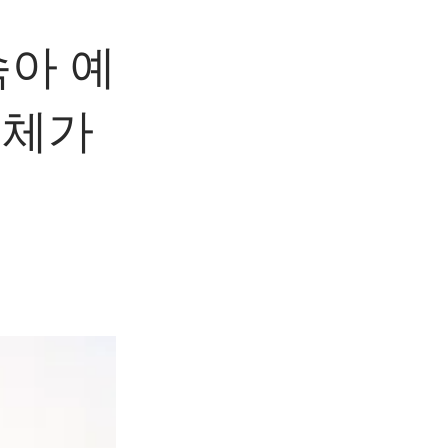
아 예
전체가