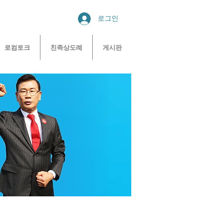
로그인
로컴토크
친족상도례
게시판