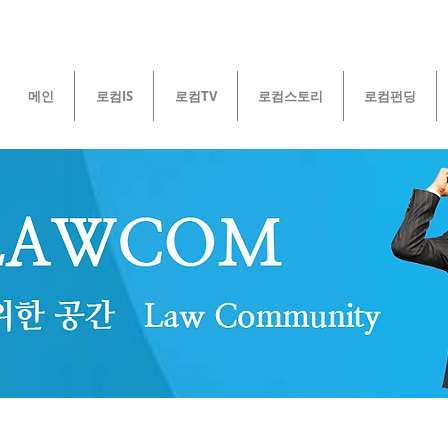
메인
로컴IS
로컴TV
로컴스토리
로컴펀딩