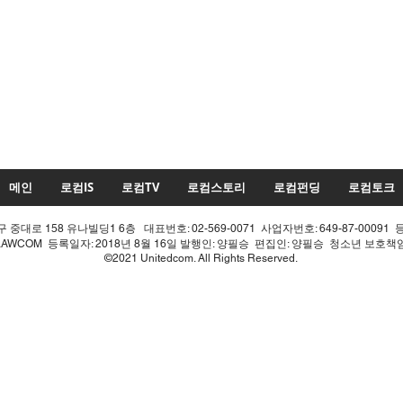
메인
로컴IS
로컴TV
로컴스토리
로컴펀딩
로컴토크
중대로 158 유나빌딩1 6층 대표번호: 02-569-0071 사업자번호: 649-87-00091 
LAWCOM 등록일자: 2018년 8월 16일 발행인: 양필승 편집인: 양필승 청소년 보호
©2021 Unitedcom. All Rights Reserved.