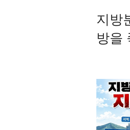
지방분
방을 