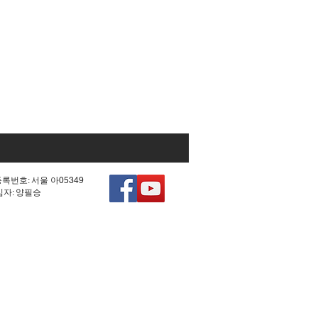
등록번호: 서울 아05349
책임자: 양필승