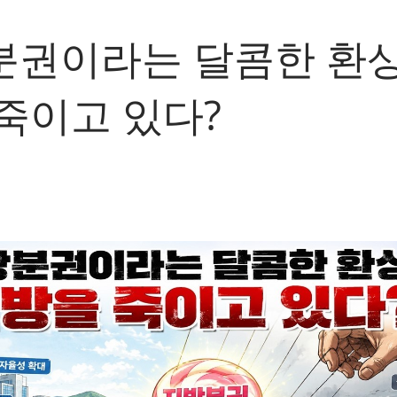
권이라는 달콤한 환상
죽이고 있다?