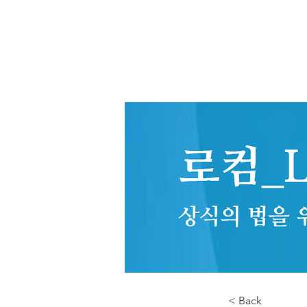
< Back