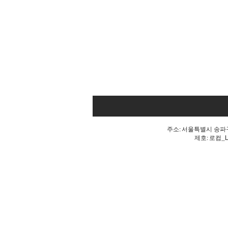
주소: 서울특별시 송파구 
제호: 로컴_