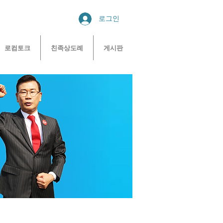
로그인
로컴토크
친족상도례
게시판