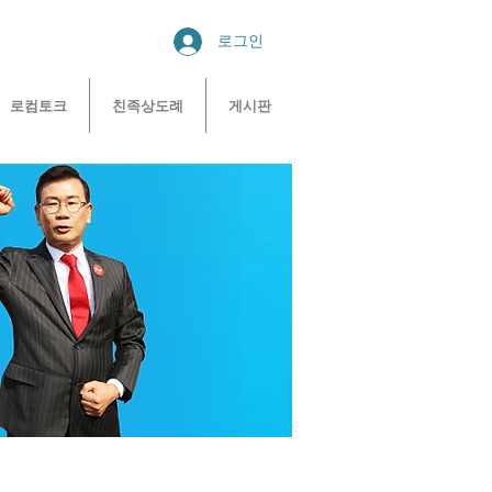
로그인
로컴토크
친족상도례
게시판