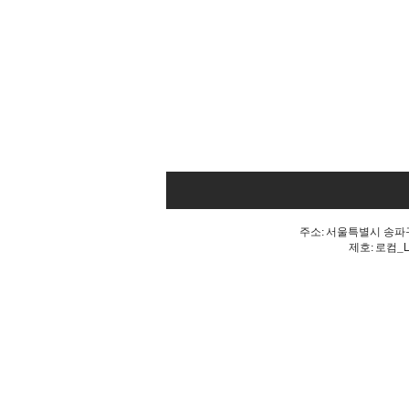
주소: 서울특별시 송파구 
제호: 로컴_