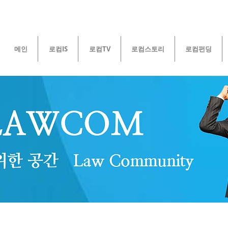
메인
로컴IS
로컴TV
로컴스토리
로컴펀딩