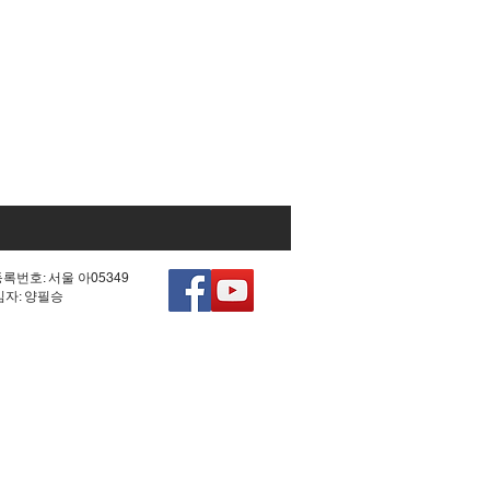
등록번호: 서울 아05349
책임자: 양필승