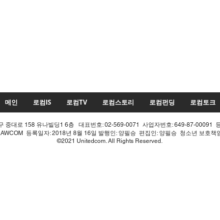
메인
로컴IS
로컴TV
로컴스토리
로컴펀딩
로컴토크
중대로 158 유나빌딩1 6층 대표번호: 02-569-0071 사업자번호: 649-87-00091 
LAWCOM 등록일자: 2018년 8월 16일 발행인: 양필승 편집인: 양필승 청소년 보호
©2021 Unitedcom. All Rights Reserved.