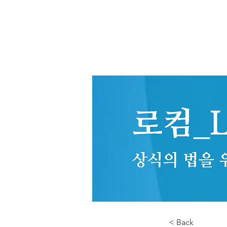
< Back