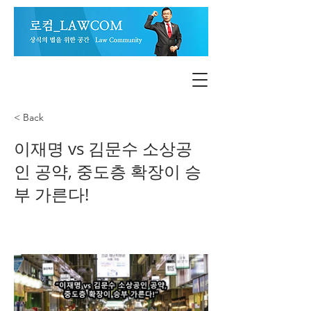
< Back
이재명 vs 김문수 소상공
인 공약, 중도층 확장이 승
부 가른다!