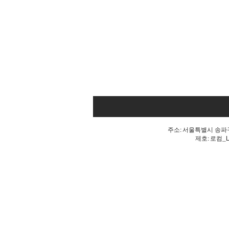
주소: 서울특별시 송파구 
제호: 로컴_