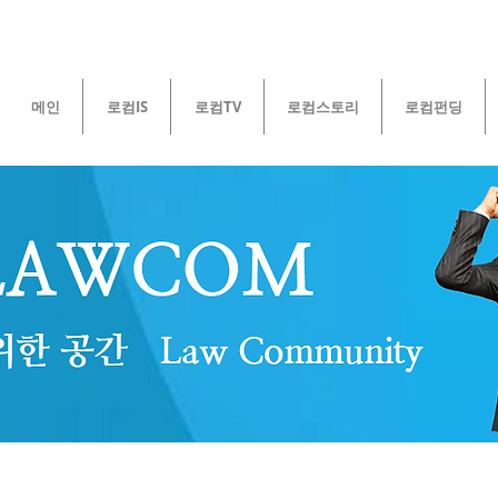
메인
로컴IS
로컴TV
로컴스토리
로컴펀딩