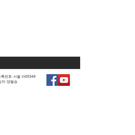
등록번호: 서울 아05349
책임자: 양필승