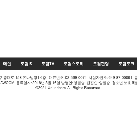
메인
로컴IS
로컴TV
로컴스토리
로컴펀딩
로컴토크
중대로 158 유나빌딩1 6층 대표번호: 02-569-0071 사업자번호: 649-87-00091 
LAWCOM 등록일자: 2018년 8월 16일 발행인: 양필승 편집인: 양필승 청소년 보호
©2021 Unitedcom. All Rights Reserved.