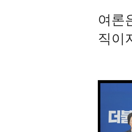
여론은
직이