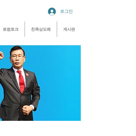
로그인
로컴토크
친족상도례
게시판