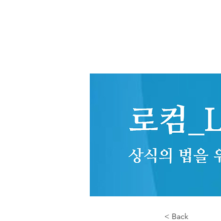
< Back