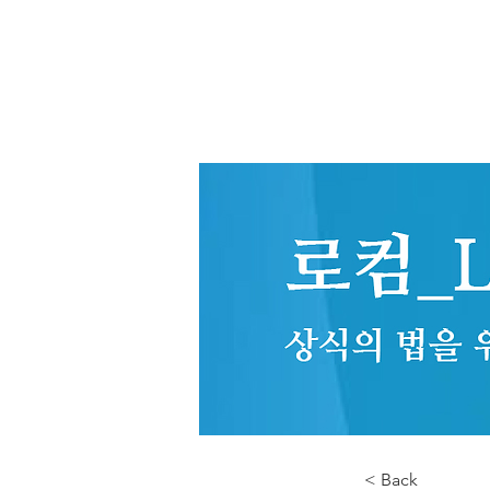
< Back