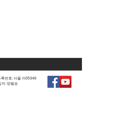
등록번호: 서울 아05349
책임자: 양필승