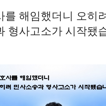
사를 해임했더니 오히려
과 형사고소가 시작됐습