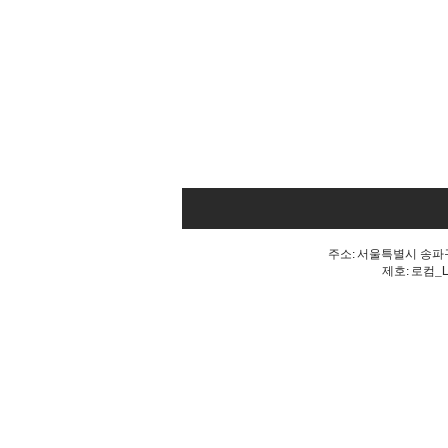
주소: 서울특별시 송파구 
제호: 로컴_