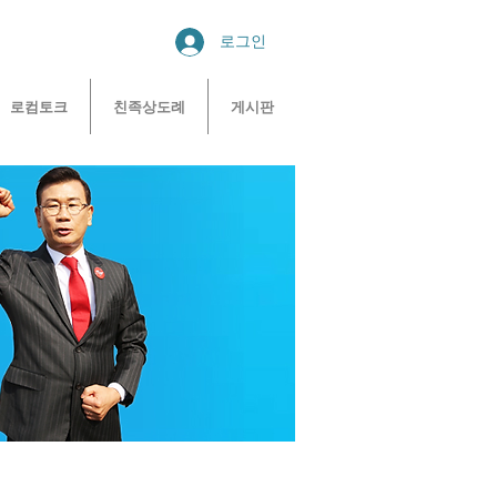
로그인
로컴토크
친족상도례
게시판