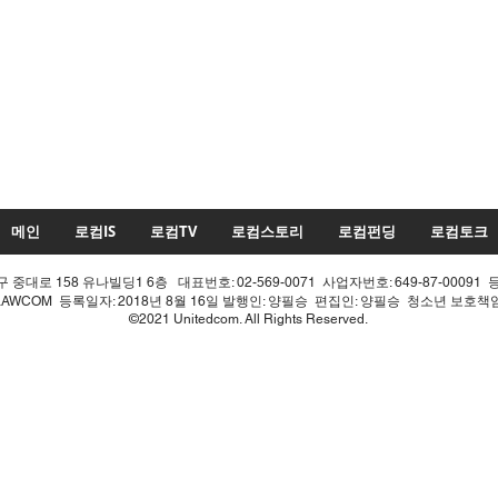
메인
로컴IS
로컴TV
로컴스토리
로컴펀딩
로컴토크
중대로 158 유나빌딩1 6층 대표번호: 02-569-0071 사업자번호: 649-87-00091 
LAWCOM 등록일자: 2018년 8월 16일 발행인: 양필승 편집인: 양필승 청소년 보호
©2021 Unitedcom. All Rights Reserved.