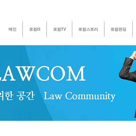
메인
로컴IS
로컴TV
로컴스토리
로컴펀딩