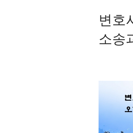
변호
소송