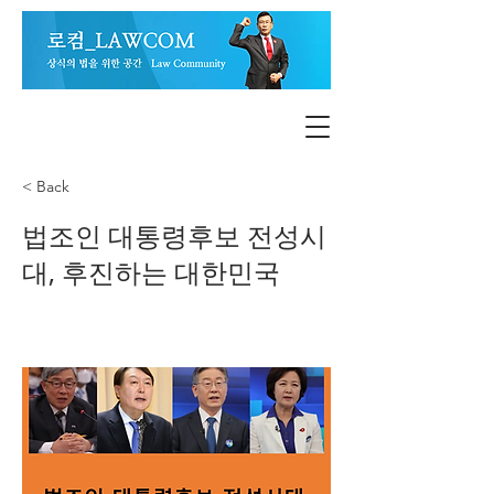
< Back
법조인 대통령후보 전성시
대, 후진하는 대한민국