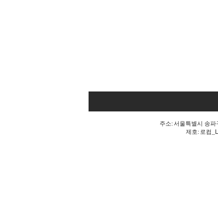
주소: 서울특별시 송파구 
제호: 로컴_