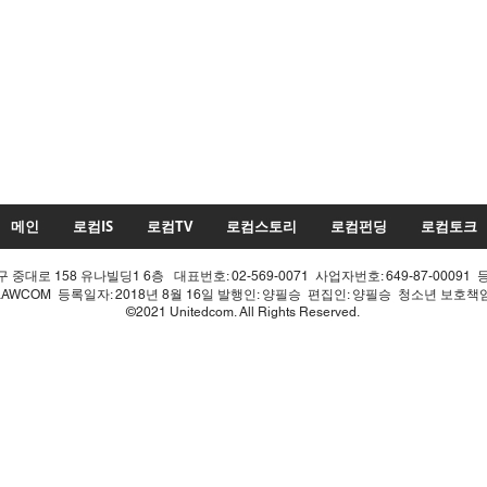
메인
로컴IS
로컴TV
로컴스토리
로컴펀딩
로컴토크
중대로 158 유나빌딩1 6층 대표번호: 02-569-0071 사업자번호: 649-87-00091 
LAWCOM 등록일자: 2018년 8월 16일 발행인: 양필승 편집인: 양필승 청소년 보호
©2021 Unitedcom. All Rights Reserved.