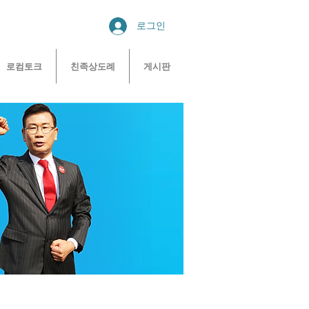
로그인
로컴토크
친족상도례
게시판