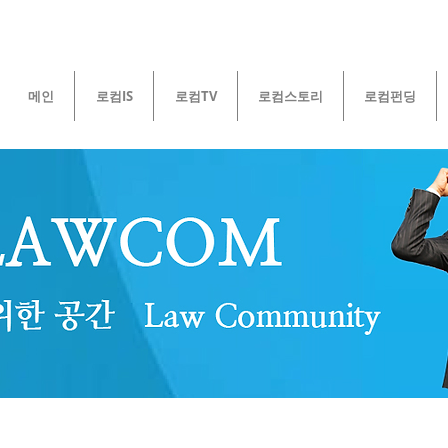
메인
로컴IS
로컴TV
로컴스토리
로컴펀딩