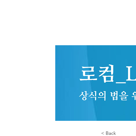
< Back