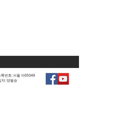
등록번호: 서울 아05349
책임자: 양필승