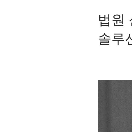
법원 
솔루