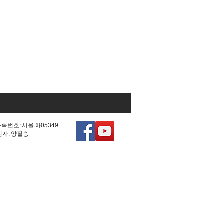
등록번호: 서울 아05349
책임자: 양필승