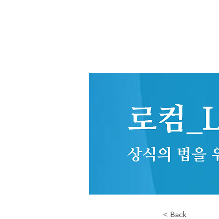
< Back