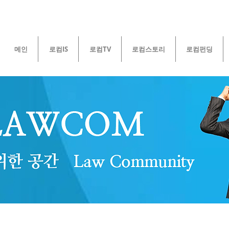
메인
로컴IS
로컴TV
로컴스토리
로컴펀딩