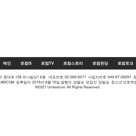
메인
로컴IS
로컴TV
로컴스토리
로컴펀딩
로컴토크
중대로 158 유나빌딩1 6층 대표번호: 02-569-0071 사업자번호: 649-87-00091 
LAWCOM 등록일자: 2018년 8월 16일 발행인: 양필승 편집인: 양필승 청소년 보호
©2021 Unitedcom. All Rights Reserved.