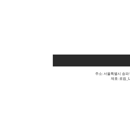
주소: 서울특별시 송파구 
제호: 로컴_