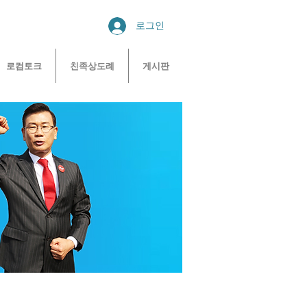
로그인
로컴토크
친족상도례
게시판