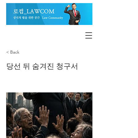
< Back
당선 뒤 숨겨진 청구서