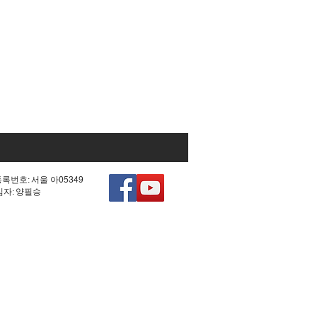
등록번호: 서울 아05349
책임자: 양필승