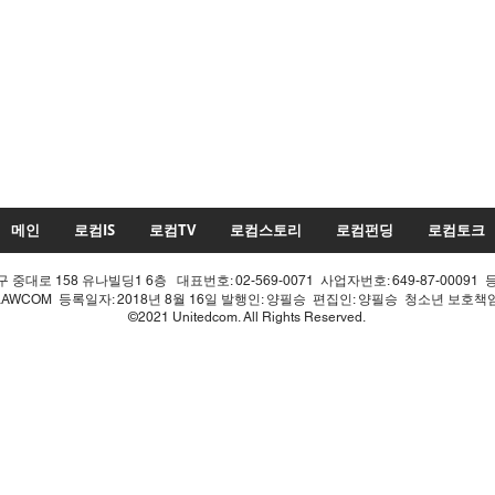
메인
로컴IS
로컴TV
로컴스토리
로컴펀딩
로컴토크
중대로 158 유나빌딩1 6층 대표번호: 02-569-0071 사업자번호: 649-87-00091 
LAWCOM 등록일자: 2018년 8월 16일 발행인: 양필승 편집인: 양필승 청소년 보호
©2021 Unitedcom. All Rights Reserved.