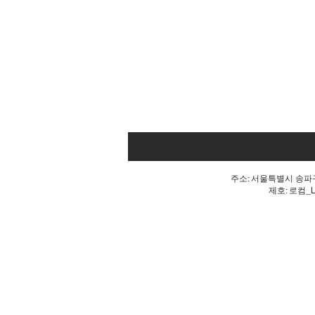
주소: 서울특별시 송파구 
제호: 로컴_