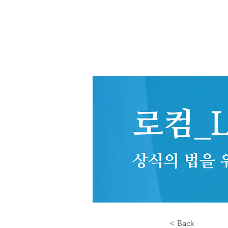
< Back