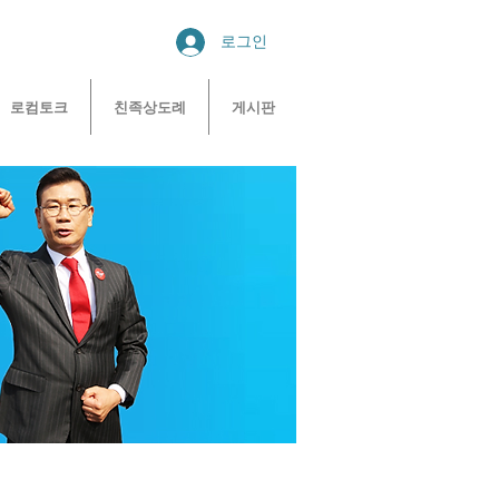
로그인
로컴토크
친족상도례
게시판