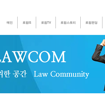
메인
로컴IS
로컴TV
로컴스토리
로컴펀딩